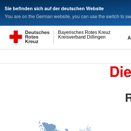
Sie befinden sich auf der deutschen Website
You are on the German website, you can use the switch to swi
Bayerisches Rotes Kreuz
A
Kreisverband Dillingen
Di
R