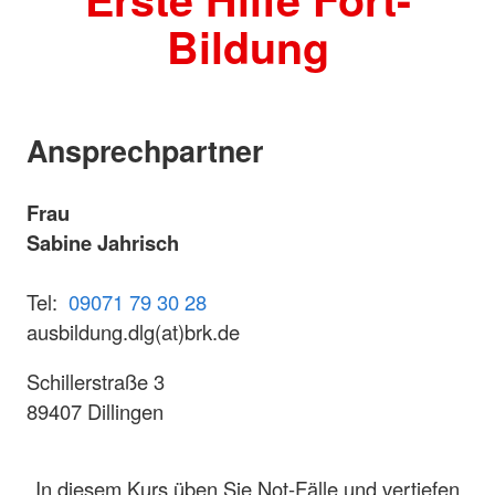
Bildung
Ansprechpartner
Frau
Sabine Jahrisch
Tel:
09071 79 30 28
ausbildung.dlg(at)brk.de
Schillerstraße 3
89407 Dillingen
In diesem Kurs üben Sie Not-Fälle und vertiefen