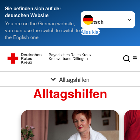
Sie befinden sich auf der
Sprache wechseln zu
deutschen Website
You are on the German website,
you can use the switch to switch to
Alles klar
the English one
Bayerisches Rotes Kreuz
Kreisverband Dillingen
Alltagshilfen
Alltagshilfen