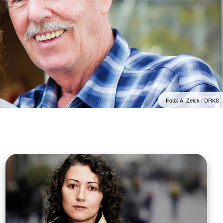
Foto: A. Zelck / DRKS