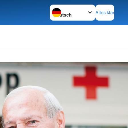
Sprache wechseln zu
Alles klar