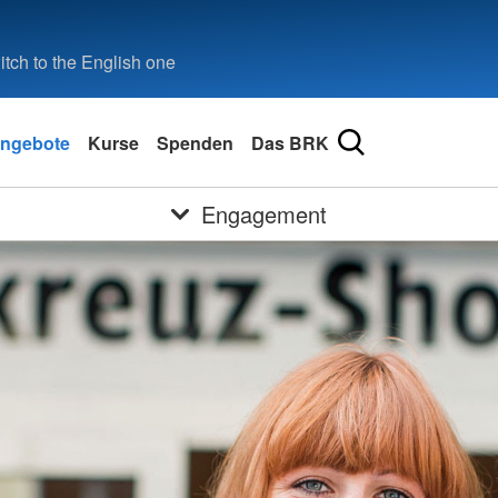
tch to the English one
ngebote
Kurse
Spenden
Das BRK
Engagement