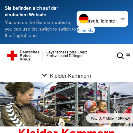
Sie befinden sich auf der
Sprache wechseln zu
deutschen Website
You are on the German website,
you can use the switch to switch to
Alles klar
the English one
Bayerisches Rotes Kreuz
Kreisverband Dillingen
Kleider-Kammern
Foto: J. F. Müller / DRK e.V.
Kleider-Kammern