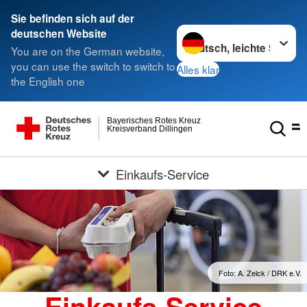
Sie befinden sich auf der
Sprache wechseln zu
deutschen Website
You are on the German website,
you can use the switch to switch to
Alles klar
the English one
Bayerisches Rotes Kreuz
Kreisverband Dillingen
Einkaufs-Service
Foto: A. Zelck / DRK e.V.
Einkaufs-Service